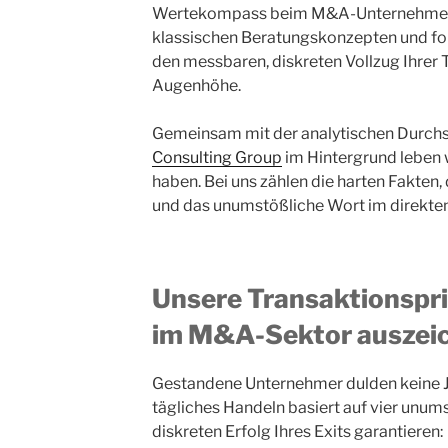
Wertekompass beim M&A-Unternehmensv
klassischen Beratungskonzepten und foku
den messbaren, diskreten Vollzug Ihrer 
Augenhöhe.
Gemeinsam mit der analytischen Durchs
Consulting Group
im Hintergrund leben w
haben. Bei uns zählen die harten Fakten,
und das unumstößliche Wort im direkte
Unsere Transaktionspri
im M&A-Sektor auszei
Gestandene Unternehmer dulden keine J
tägliches Handeln basiert auf vier unum
diskreten Erfolg Ihres Exits garantieren: