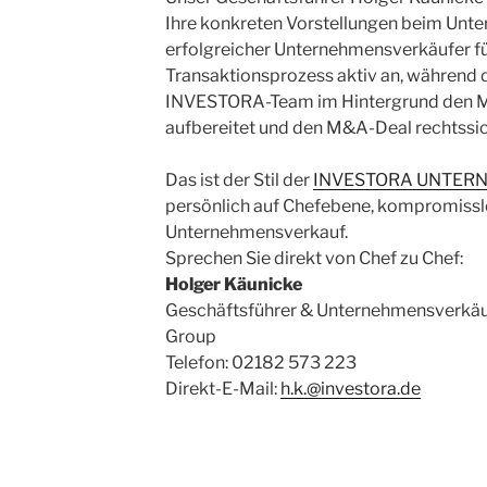
Ihre konkreten Vorstellungen beim Unt
erfolgreicher Unternehmensverkäufer f
Transaktionsprozess aktiv an, während 
INVESTORA-Team im Hintergrund den Mar
aufbereitet und den M&A-Deal rechtssich
Das ist der Stil der
INVESTORA UNTER
persönlich auf Chefebene, kompromissl
Unternehmensverkauf.
Sprechen Sie direkt von Chef zu Chef:
Holger Käunicke
Geschäftsführer & Unternehmensverkäu
Group
Telefon: 02182 573 223
Direkt-E-Mail:
h.k.@investora.de