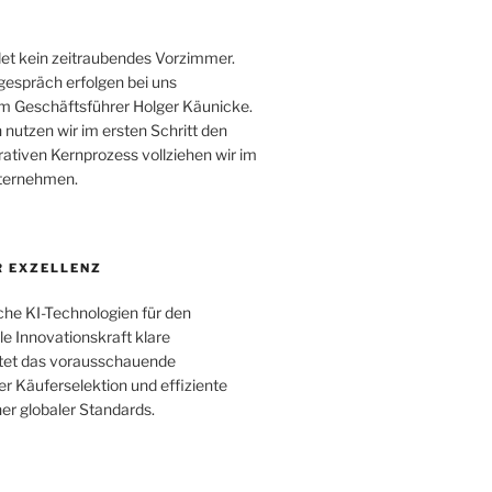
et kein zeitraubendes Vorzimmer.
gespräch erfolgen bei uns
m Geschäftsführer Holger Käunicke.
 nutzen wir im ersten Schritt den
ativen Kernprozess vollziehen wir im
nternehmen.
 EXZELLENZ
che KI-Technologien für den
le Innovationskraft klare
utet das vorausschauende
r Käuferselektion und effiziente
r globaler Standards.