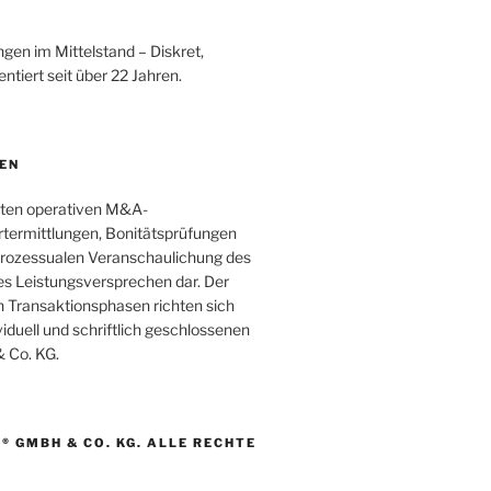
en im Mittelstand – Diskret,
tiert seit über 22 Jahren.
EN
lten operativen M&A-
ertermittlungen, Bonitätsprüfungen
 prozessualen Veranschaulichung des
es Leistungsversprechen dar. Der
n Transaktionsphasen richten sich
iduell und schriftlich geschlossenen
 Co. KG.
® GMBH & CO. KG. ALLE RECHTE