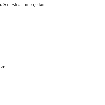
n. Denn wir stimmen jeden
AUF