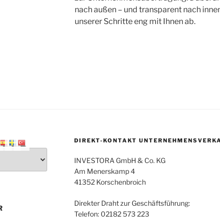
nach außen – und transparent nach inne
unserer Schritte eng mit Ihnen ab.
DIREKT-KONTAKT UNTERNEHMENSVERK
INVESTORA GmbH & Co. KG
Am Menerskamp 4
41352 Korschenbroich
Direkter Draht zur Geschäftsführung:
R
Telefon: 02182 573 223