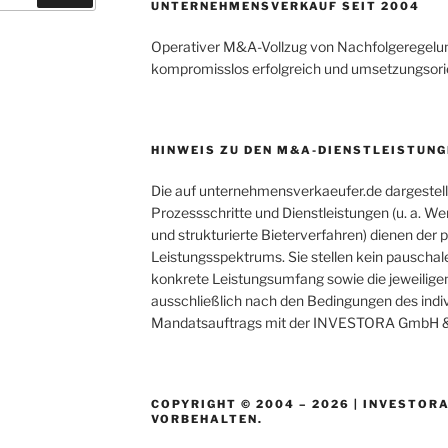
UNTERNEHMENSVERKAUF SEIT 2004
Operativer M&A-Vollzug von Nachfolgeregelung
kompromisslos erfolgreich und umsetzungsorien
HINWEIS ZU DEN M&A-DIENSTLEISTUNG
Die auf unternehmensverkaeufer.de dargestel
Prozessschritte und Dienstleistungen (u. a. W
und strukturierte Bieterverfahren) dienen der
Leistungsspektrums. Sie stellen kein pauschal
konkrete Leistungsumfang sowie die jeweilige
ausschließlich nach den Bedingungen des indiv
Mandatsauftrags mit der INVESTORA GmbH &
COPYRIGHT © 2004 – 2026 | INVESTORA
VORBEHALTEN.