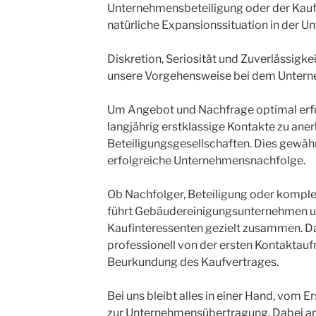
Unternehmensbeteiligung oder der Kauf
natürliche Expansionssituation in der 
Diskretion, Seriosität und Zuverlässigke
unsere Vorgehensweise bei dem Unter
Um Angebot und Nachfrage optimal erfül
langjährig erstklassige Kontakte zu ane
Beteiligungsgesellschaften. Dies gewähr
erfolgreiche Unternehmensnachfolge.
Ob Nachfolger, Beteiligung oder komple
führt Gebäudereinigungsunternehmen un
Kaufinteressenten gezielt zusammen. Da
professionell von der ersten Kontaktauf
Beurkundung des Kaufvertrages.
Bei uns bleibt alles in einer Hand, vom E
zur Unternehmensübertragung. Dabei arb