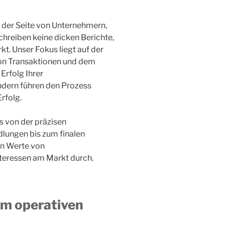
n der Seite von Unternehmern,
chreiben keine dicken Berichte,
t. Unser Fokus liegt auf der
on Transaktionen und dem
Erfolg Ihrer
ndern führen den Prozess
rfolg.
 von der präzisen
lungen bis zum finalen
en Werte von
teressen am Markt durch.
im operativen