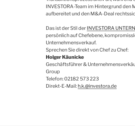
INVESTORA-Team im Hintergrund den Mar
aufbereitet und den M&A-Deal rechtssich
Das ist der Stil der
INVESTORA UNTER
persönlich auf Chefebene, kompromissl
Unternehmensverkauf.
Sprechen Sie direkt von Chef zu Chef:
Holger Käunicke
Geschäftsführer & Unternehmensverkäu
Group
Telefon: 02182 573 223
Direkt-E-Mail:
h.k.@investora.de