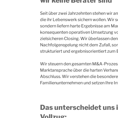
wir keine Berater sind
Seit über zwei Jahrzehnten stehen wir a
die ihr Lebenswerk sichern wollen. Wir s
sondern liefern harte Ergebnisse am Mark
konsequenten operativen Umsetzung v
zielsicheren Closing. Wir überlassen den 
Nachfolgeregelung nicht dem Zufall, so
strukturiert und ergebnisorientiert zum E
Wir steuern den gesamten M&A-Prozess
Marktansprache über die harten Verhand
Abschluss. Wir verstehen die besonder
Familienunternehmen und setzen Ihre In
Das unterscheidet uns 
Vollzug: