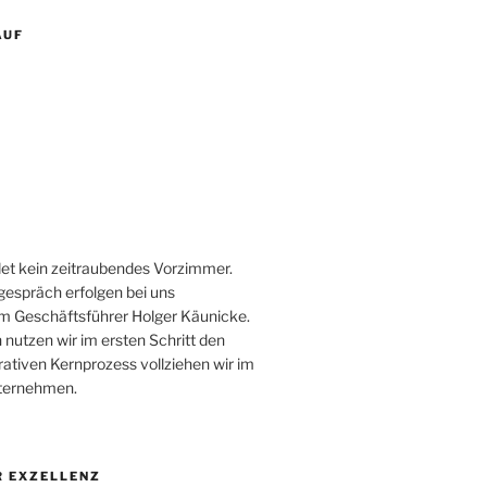
AUF
et kein zeitraubendes Vorzimmer.
gespräch erfolgen bei uns
m Geschäftsführer Holger Käunicke.
 nutzen wir im ersten Schritt den
ativen Kernprozess vollziehen wir im
nternehmen.
 EXZELLENZ