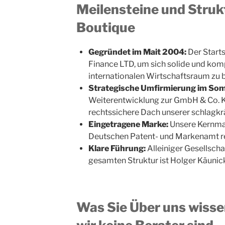
Meilensteine und Stru
Boutique
Gegründet im Mait 2004:
Der Starts
Finance LTD, um sich solide und kom
internationalen Wirtschaftsraum zu
Strategische Umfirmierung im So
Weiterentwicklung zur GmbH & Co. KG
rechtssichere Dach unserer schlagkr
Eingetragene Marke:
Unsere Kernmark
Deutschen Patent- und Markenamt reg
Klare Führung:
Alleiniger Gesellscha
gesamten Struktur ist Holger Käunic
Was Sie Über uns wiss