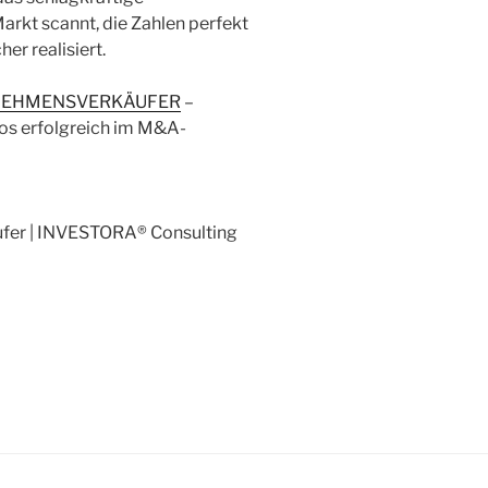
kt scannt, die Zahlen perfekt
er realisiert.
NEHMENSVERKÄUFER
–
os erfolgreich im M&A-
fer | INVESTORA® Consulting