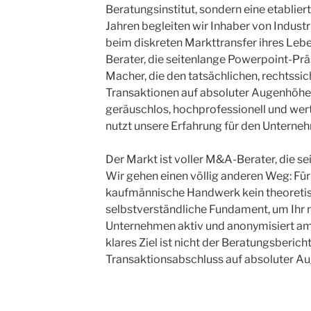
Beratungsinstitut, sondern eine etablie
Jahren begleiten wir Inhaber von Indus
beim diskreten Markttransfer ihres Lebe
Berater, die seitenlange Powerpoint-Präs
Macher, die den tatsächlichen, rechtssi
Transaktionen auf absoluter Augenhöhe r
geräuschlos, hochprofessionell und wer
nutzt unsere Erfahrung für den Unterne
Der Markt ist voller M&A-Berater, die s
Wir gehen einen völlig anderen Weg: Für 
kaufmännische Handwerk kein theoretis
selbstverständliche Fundament, um Ihr 
Unternehmen aktiv und anonymisiert am 
klares Ziel ist nicht der Beratungsbericht
Transaktionsabschluss auf absoluter A