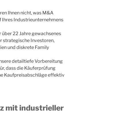
ren Ihnen nicht, was M&A
uf Ihres Industrieunternehmens
r über 22 Jahre gewachsenes
er strategische Investoren,
ien und diskrete Family
sere detailtiefe Vorbereitung
für, dass die Käuferprüfung
he Kaufpreisabschläge effektiv
mit industrieller