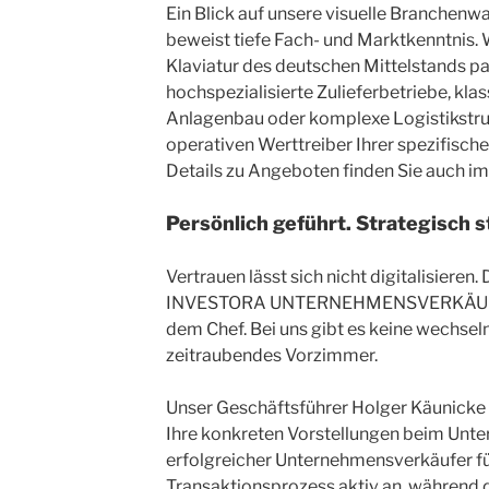
Ein Blick auf unsere visuelle Branche
beweist tiefe Fach- und Marktkenntnis.
Klaviatur des deutschen Mittelstands pa
hochspezialisierte Zulieferbetriebe, kl
Anlagenbau oder komplexe Logistikstruk
operativen Werttreiber Ihrer spezifisch
Details zu Angeboten finden Sie auch i
Persönlich geführt. Strategisch s
Vertrauen lässt sich nicht digitalisieren. 
INVESTORA UNTERNEHMENSVERKÄUFERN
dem Chef. Bei uns gibt es keine wechse
zeitraubendes Vorzimmer.
Unser Geschäftsführer Holger Käunicke n
Ihre konkreten Vorstellungen beim Unt
erfolgreicher Unternehmensverkäufer f
Transaktionsprozess aktiv an, während 