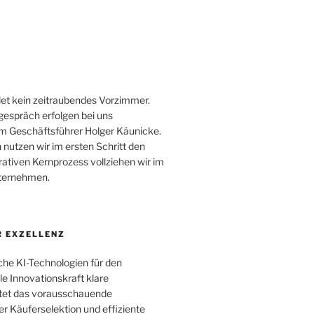
et kein zeitraubendes Vorzimmer.
gespräch erfolgen bei uns
m Geschäftsführer Holger Käunicke.
 nutzen wir im ersten Schritt den
ativen Kernprozess vollziehen wir im
nternehmen.
 EXZELLENZ
che KI-Technologien für den
le Innovationskraft klare
utet das vorausschauende
r Käuferselektion und effiziente