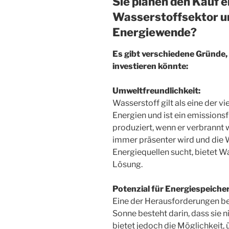
Sie planen den Kauf 
Wasserstoffsektor un
Energiewende?
Es gibt verschiedene Gründe
investieren könnte:
Umweltfreundlichkeit:
Wasserstoff gilt als eine der 
Energien und ist ein emissionsf
produziert, wenn er verbrannt wi
immer präsenter wird und die W
Energiequellen sucht, bietet W
Lösung.
Potenzial für Energiespeiche
Eine der Herausforderungen be
Sonne besteht darin, dass sie 
bietet jedoch die Möglichkeit,