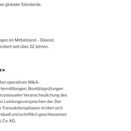
r globaler Standards.
en im Mittelstand – Diskret,
tiert seit über 22 Jahren.
EN
lten operativen M&A-
ertermittlungen, Bonitätsprüfungen
 prozessualen Veranschaulichung des
es Leistungsversprechen dar. Der
n Transaktionsphasen richten sich
iduell und schriftlich geschlossenen
 Co. KG.