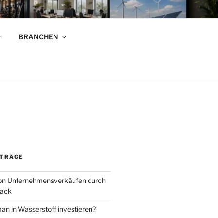
R
BRANCHEN
n!
ITRÄGE
von Unternehmensverkäufen durch
Back
an in Wasserstoff investieren?