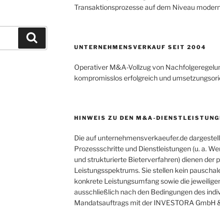
Transaktionsprozesse auf dem Niveau moderne
Suchen
UNTERNEHMENSVERKAUF SEIT 2004
Operativer M&A-Vollzug von Nachfolgeregelung
kompromisslos erfolgreich und umsetzungsorien
HINWEIS ZU DEN M&A-DIENSTLEISTUNG
Die auf unternehmensverkaeufer.de dargestel
Prozessschritte und Dienstleistungen (u. a. W
und strukturierte Bieterverfahren) dienen der
Leistungsspektrums. Sie stellen kein pauschal
konkrete Leistungsumfang sowie die jeweilige
ausschließlich nach den Bedingungen des indiv
Mandatsauftrags mit der INVESTORA GmbH &