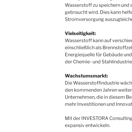
Wasserstoff zu speichern und s
gebraucht wird. Dies kann helf
Stromversorgung auszugleich
Vielseitigkeit:
Wasserstoff kann auf verschie
einschließlich als Brennstoffze
Energiequelle für Gebäude und 
der Chemie- und Stahlindustrie
Wachstumsmarkt:
Die Wasserstoffindustrie wächs
den kommenden Jahren weiter w
Unternehmen, die in diesem Ber
mehr Investitionen und Innova
Mit der INVESTORA Consultin
expansiv entwickeln.