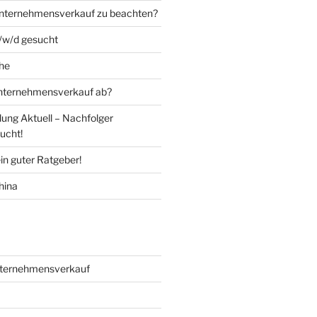
Unternehmensverkauf zu beachten?
m/w/d gesucht
he
Unternehmensverkauf ab?
ung Aktuell – Nachfolger
ucht!
in guter Ratgeber!
hina
ternehmensverkauf