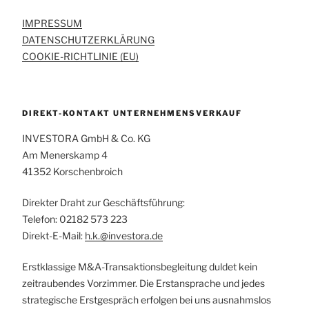
IMPRESSUM
DATENSCHUTZERKLÄRUNG
COOKIE-RICHTLINIE (EU)
DIREKT-KONTAKT UNTERNEHMENSVERKAUF
INVESTORA GmbH & Co. KG
Am Menerskamp 4
41352 Korschenbroich
Direkter Draht zur Geschäftsführung:
Telefon: 02182 573 223
Direkt-E-Mail:
h.k.@investora.de
Erstklassige M&A-Transaktionsbegleitung duldet kein
zeitraubendes Vorzimmer. Die Erstansprache und jedes
strategische Erstgespräch erfolgen bei uns ausnahmslos