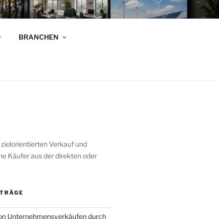
R
BRANCHEN
n!
elorientierten Verkauf und
e Käufer aus der direkten oder
ITRÄGE
von Unternehmensverkäufen durch