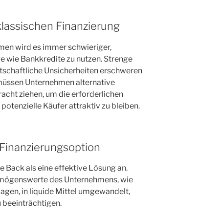
lassischen Finanzierung
men wird es immer schwieriger,
e wie Bankkredite zu nutzen. Strenge
rtschaftliche Unsicherheiten erschweren
müssen Unternehmen alternative
racht ziehen, um die erforderlichen
 potenzielle Käufer attraktiv zu bleiben.
 Finanzierungsoption
 Back als eine effektive Lösung an.
mögenswerte des Unternehmens, wie
gen, in liquide Mittel umgewandelt,
 beeinträchtigen.