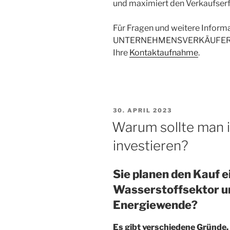
und maximiert den Verkaufserf
Für Fragen und weitere Inform
UNTERNEHMENSVERKÄUFER gern
Ihre
Kontaktaufnahme
.
VERÖFFENTLICHT
30. APRIL 2023
AM
Warum sollte man 
investieren?
Sie planen den Kauf 
Wasserstoffsektor un
Energiewende?
Es gibt verschiedene Gründe