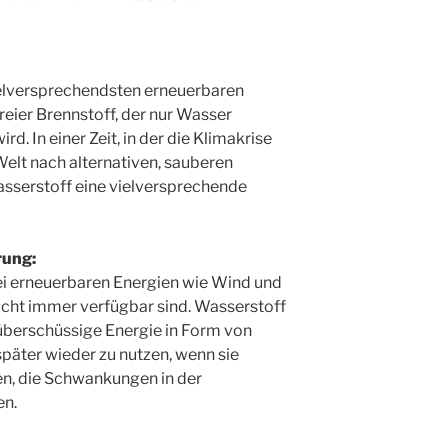
vielversprechendsten erneuerbaren
reier Brennstoff, der nur Wasser
rd. In einer Zeit, in der die Klimakrise
elt nach alternativen, sauberen
asserstoff eine vielversprechende
rung:
i erneuerbaren Energien wie Wind und
nicht immer verfügbar sind. Wasserstoff
 überschüssige Energie in Form von
päter wieder zu nutzen, wenn sie
en, die Schwankungen in der
en.