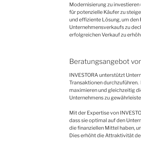
Modernisierung zu investieren 
für potenzielle Käufer zu steige
und effiziente Lösung, um den 
Unternehmensverkaufs zu deck
erfolgreichen Verkauf zu erhöh
Beratungsangebot v
INVESTORA unterstützt Untern
Transaktionen durchzuführen. D
maximieren und gleichzeitig di
Unternehmens zu gewährleiste
Mit der Expertise von INVEST
dass sie optimal auf den Unte
die finanziellen Mittel haben, 
Dies erhöht die Attraktivität 