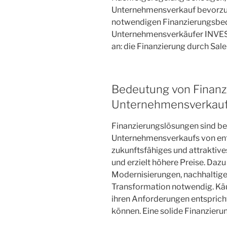
Unternehmensverkauf bevorzug
notwendigen Finanzierungsbeda
Unternehmensverkäufer INVEST
an: die Finanzierung durch Sal
Bedeutung von Finan
Unternehmensverkau
Finanzierungslösungen sind be
Unternehmensverkaufs von ent
zukunftsfähiges und attraktive
und erzielt höhere Preise. Dazu 
Modernisierungen, nachhaltige
Transformation notwendig. Kä
ihren Anforderungen entspricht
können. Eine solide Finanzieru