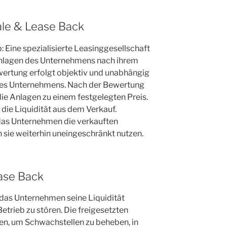
ale & Lease Back
b: Eine spezialisierte Leasinggesellschaft
nlagen des Unternehmens nach ihrem
wertung erfolgt objektiv und unabhängig
n des Unternehmens. Nach der Bewertung
die Anlagen zu einem festgelegten Preis.
die Liquidität aus dem Verkauf.
 das Unternehmen die verkauften
 sie weiterhin uneingeschränkt nutzen.
ease Back
das Unternehmen seine Liquidität
etrieb zu stören. Die freigesetzten
n, um Schwachstellen zu beheben, in