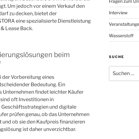
Fragen zum Un
t. Um jedoch vor einem Verkauf den
Interview
rf zu decken, bietet der
ORA eine spezialisierte Dienstleistung
Veranstaltung
e & Lease Back.
Wasserstoff
zierungslösungen beim
SUCHE
f
Suchen
nach:
i der Vorbereitung eines
scheidender Bedeutung. Ein
s Unternehmen findet leichter Käufer
sind oft Investitionen in
 Geschäftsstrategien und digitale
ufer prüfen genau, ob das Unternehmen
 und ob sie den Kaufpreis finanzieren
ngslösung ist daher unverzichtbar.