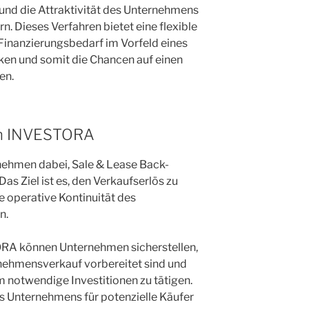
und die Attraktivität des Unternehmens
rn. Dieses Verfahren bietet eine flexible
Finanzierungsbedarf im Vorfeld eines
en und somit die Chancen auf einen
en.
on INVESTORA
ehmen dabei, Sale & Lease Back-
as Ziel ist es, den Verkaufserlös zu
e operative Kontinuität des
n.
ORA können Unternehmen sicherstellen,
rnehmensverkauf vorbereitet sind und
um notwendige Investitionen zu tätigen.
des Unternehmens für potenzielle Käufer