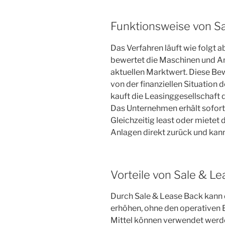
Funktionsweise von S
Das Verfahren läuft wie folgt a
bewertet die Maschinen und A
aktuellen Marktwert. Diese Be
von der finanziellen Situatio
kauft die Leasinggesellschaft 
Das Unternehmen erhält sofort 
Gleichzeitig least oder mietet
Anlagen direkt zurück und kann
Vorteile von Sale & L
Durch Sale & Lease Back kann 
erhöhen, ohne den operativen B
Mittel können verwendet werde