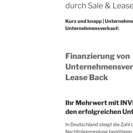
durch Sale & Leas
Kurz und knapp | Unternehme
Unternehmensverkauf:
Finanzierung von
Unternehmensverk
Lease Back
Ihr Mehrwert mit I
den erfolgreichen U
In Deutschland steigt die Zahl
Nachfolgeregelung benötigen, s