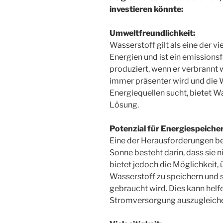
investieren könnte:
Umweltfreundlichkeit:
Wasserstoff gilt als eine der 
Energien und ist ein emissionsf
produziert, wenn er verbrannt wi
immer präsenter wird und die W
Energiequellen sucht, bietet W
Lösung.
Potenzial für Energiespeiche
Eine der Herausforderungen be
Sonne besteht darin, dass sie 
bietet jedoch die Möglichkeit,
Wasserstoff zu speichern und s
gebraucht wird. Dies kann helf
Stromversorgung auszugleich