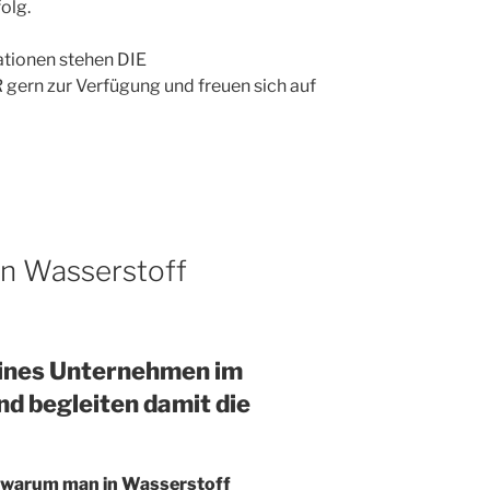
olg.
ationen stehen DIE
 zur Verfügung und freuen sich auf
in Wasserstoff
eines Unternehmen im
d begleiten damit die
, warum man in Wasserstoff